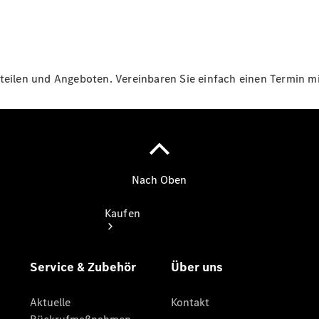
vereinbaren
Servicetermin
vereinbaren
Tel: +49
7473 9418 0
teilen und Angeboten. Vereinbaren Sie einfach einen Termin mit
Kaufen