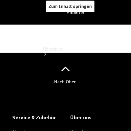
Zum Inhalt springen
Anbieter
Anbieter
Übersicht
Startseite
Ansprechpartner
finden
Probefahrt
vereinbaren
Beratung