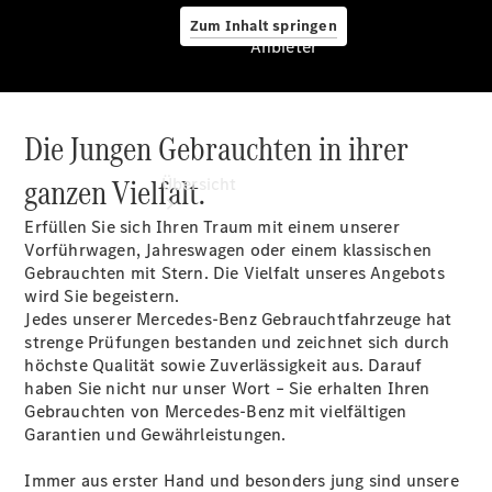
Zum Inhalt springen
Anbieter
Die Jungen Gebrauchten in ihrer
Anbieter
ganzen Vielfalt.
Übersicht
Erfüllen Sie sich Ihren Traum mit einem unserer
Vorführwagen, Jahreswagen oder einem klassischen
Gebrauchten mit Stern. Die Vielfalt unseres Angebots
wird Sie begeistern.
Jedes unserer Mercedes-Benz Gebrauchtfahrzeuge hat
strenge Prüfungen bestanden und zeichnet sich durch
Startseite
höchste Qualität sowie Zuverlässigkeit aus. Darauf
Ansprechpartner
haben Sie nicht nur unser Wort – Sie erhalten Ihren
finden
Gebrauchten von Mercedes-Benz mit vielfältigen
Probefahrt
Garantien und Gewährleistungen.
vereinbaren
Beratung
Immer aus erster Hand und besonders jung sind unsere