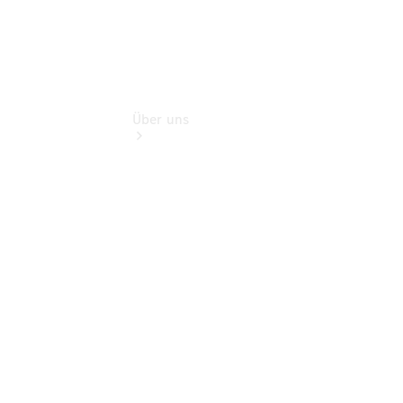
Über uns
Übersicht
Kontakt