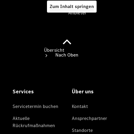
Zum Inhalt springen
Anbieter
Anbieter
Übersicht
Startseite
Ansprechpartner
finden
Beratung
vereinbaren
Servicetermin