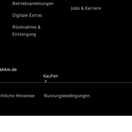
vereinbaren
Tel: +49
7473 9418 0
Kaufen
Übersicht
Gebrauchtwagensuche